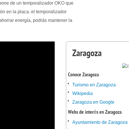
ispone de un temporalizador OKO que
ón en la placa. el temporalizador
ahorrar energía, podrás mantener la
Zaragoza
Conoce Zaragoza
Turismo en Zaragoza
Wikipedia
Zaragoza en Google
Webs de interés en Zaragoza
Ayuntamiento de Zaragoza