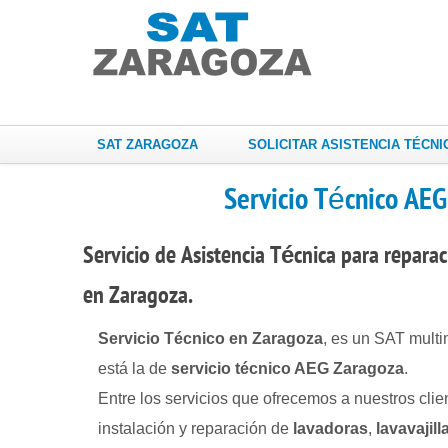
SAT ZARAGOZA
SOLICITAR ASISTENCIA TÉCNI
Servicio Técnico AEG
Servicio de Asistencia Técnica
para
repara
en Zaragoza.
Servicio Técnico en Zaragoza
, es un SAT multi
está la de
servicio técnico AEG Zaragoza
.
Entre los servicios que ofrecemos a nuestros cli
instalación y reparación de
lavadoras
,
lavavajill