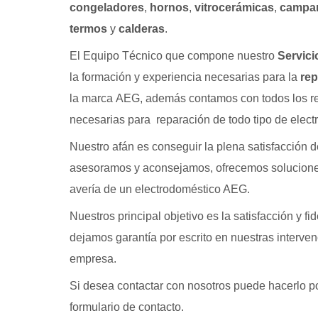
congeladores
,
hornos
,
vitrocerámicas
,
campan
termos
y
calderas
.
El Equipo Técnico que compone nuestro
Servici
la formación y experiencia necesarias para la
rep
la marca AEG, además contamos con todos los re
necesarias para reparación de todo tipo de elec
Nuestro afán es conseguir la plena satisfacción de
asesoramos y aconsejamos, ofrecemos solucione
avería de un electrodoméstico AEG.
Nuestros principal objetivo es la satisfacción y fi
dejamos garantía por escrito en nuestras interven
empresa.
Si desea contactar con nosotros puede hacerlo p
formulario de contacto.