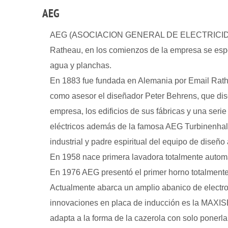
AEG
AEG (ASOCIACION GENERAL DE ELECTRICIDAD)
Ratheau, en los comienzos de la empresa se esp
agua y planchas.
En 1883 fue fundada en Alemania por Email Rath
como asesor el diseñador Peter Behrens, que dis
empresa, los edificios de sus fábricas y una serie
eléctricos además de la famosa AEG Turbinenhall
industrial y padre espiritual del equipo de diseño
En 1958 nace primera lavadora totalmente auto
En 1976 AEG presentó el primer horno totalmente
Actualmente abarca un amplio abanico de electr
innovaciones en placa de inducción es la MAXIS
adapta a la forma de la cazerola con solo ponerl