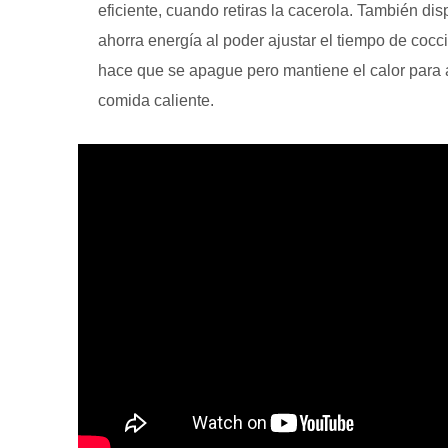
eficiente, cuando retiras la cacerola. También d
ahorra energía al poder ajustar el tiempo de cocci
hace que se apague pero mantiene el calor para 
comida caliente.