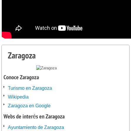
Zaragoza
Conoce Zaragoza
Turismo en Zaragoza
Wikipedia
Zaragoza en Google
Webs de interés en Zaragoza
Ayuntamiento de Zaragoza